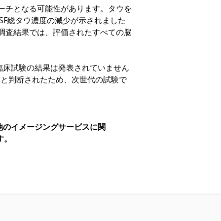
ローチとなる可能性があります。タウを
CSF総タウ濃度の減少が示されました
的な調査結果では、評価されたすべての脳
臨床試験の結果は発表されていません
ると判断されたため、次世代の試験で
他のイメージングサービスに関
す。