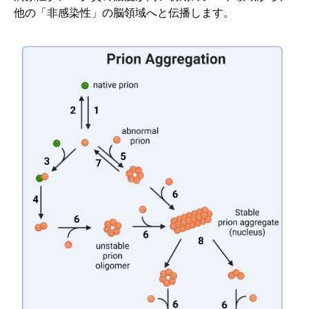
他の「非感染性」の脳領域へと伝播します。