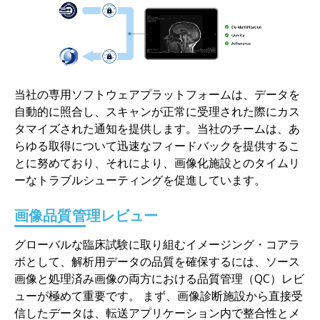
当社の専用ソフトウェアプラットフォームは、データを
自動的に照合し、スキャンが正常に受理された際にカス
タマイズされた通知を提供します。当社のチームは、あ
らゆる取得について迅速なフィードバックを提供するこ
とに努めており、それにより、画像化施設とのタイムリ
ーなトラブルシューティングを促進しています。
画像品質管理レビュー
グローバルな臨床試験に取り組むイメージング・コアラ
ボとして、解析用データの品質を確保するには、ソース
画像と処理済み画像の両方における品質管理（QC）レビ
ューが極めて重要です。 まず、画像診断施設から直接受
信したデータは、転送アプリケーション内で整合性とメ