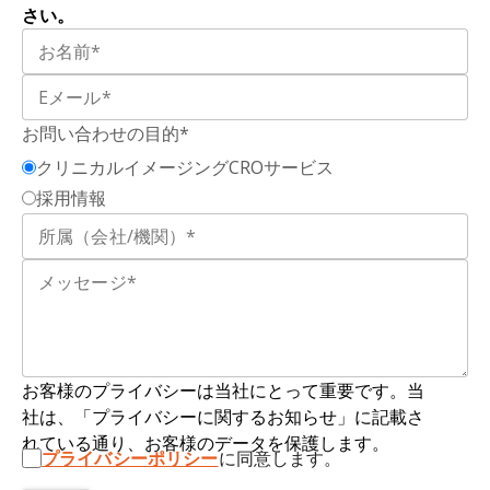
および分析を可能にする高品質のソースデータの
さい。
取得を促進するために特別に開発されたもので
す。
お問い合わせの目的*
クリニカルイメージングCROサービス
採用情報
お客様のプライバシーは当社にとって重要です。当
社は、「プライバシーに関するお知らせ」に記載さ
れている通り、お客様のデータを保護します。
プライバシーポリシー
に同意します。