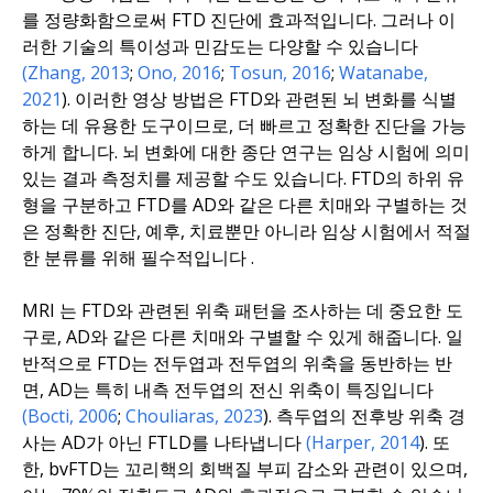
를 정량화함으로써 FTD 진단에 효과적입니다. 그러나 이
러한 기술의 특이성과 민감도는 다양할 수 있습니다
(Zhang, 2013
;
Ono, 2016
;
Tosun, 2016
;
Watanabe,
2021
).
이러한
영상 방법은 FTD와 관련된 뇌 변화를 식별
하는 데 유용한 도구이므로, 더 빠르고 정확한 진단을 가능
하게 합니다. 뇌 변화에 대한 종단 연구는 임상 시험에 의미
있는 결과 측정치를 제공할 수도 있습니다. FTD의 하위 유
형을 구분하고 FTD를 AD와 같은 다른 치매와 구별하는 것
은 정확한 진단, 예후, 치료뿐만 아니라 임상 시험에서 적절
한 분류를 위해 필수적입니다
.
MRI
는 FTD와 관련된 위축 패턴을 조사하는 데 중요한 도
구로, AD와 같은 다른 치매와 구별할 수 있게 해줍니다. 일
반적으로 FTD는 전두엽과 전두엽의 위축을 동반하는 반
면, AD는 특히 내측 전두엽의 전신 위축이 특징입니다
(Bocti, 2006
;
Chouliaras, 2023
).
측두엽의 전후방 위축
경
사는 AD가 아닌 FTLD를 나타냅니다
(Harper, 2014
).
또
한, bvFTD는 꼬리핵의 회백질 부피 감소와 관련이 있으며,