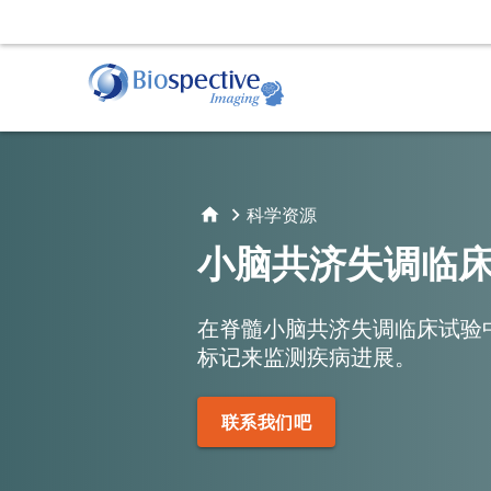
资格与安全 解读
我们与一个由国际认证神经放射学家和核医学医
科学资源
小脑共济失调临
在脊髓小脑共济失调临床试验
标记来监测疾病进展。
联系我们吧