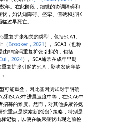
数年。在此阶段，细微的协调障碍和
症状，如认知障碍、痉挛、僵硬和肌张
面临过早死亡。
G重复扩张相关的类型，包括SCA1、
上
（Brooker，2021
）。SCA3（也称
A 是由非编码重复扩张引起的，包括
Cui，2024
）。SCA通常在成年早期
由重复扩张引起的SCA，影响发病年龄
）。
表型可能重叠，因此基因测试对于明确
和SCA3中进展速度中等，在SCA6中
患者招募的难度。然而，对其他多聚谷氨
的研究重点是探索新的治疗策略，特别是
物标记物，以便在临床症状出现之前检