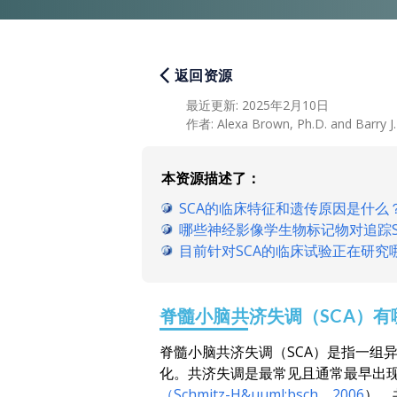
返回资源
最近更新
:
2025年2月10日
作者
:
Alexa Brown, Ph.D. and Barry J.
本资源描述了：
SCA的临床特征和遗传原因是什么
哪些神经影像学生物标记物对追踪S
目前针对SCA的临床试验正在研究
脊髓小脑共济失调（SCA）
脊髓小脑共济失调（SCA）是指一组
化。共济失调是最常见且通常最早出现
（Schmitz-H&uuml;bsch，2006
）。