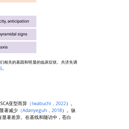
及它们相关的基因和明显的临床症状。共济失调
品
。
SCA亚型而异
（Iwabuchi，2022
）。
均显著减少
（Adanyeguh，2018
）。纵
没有显著差异。在基线和随访中，苍白