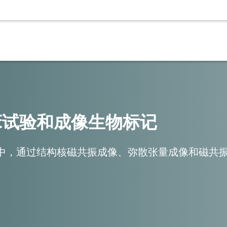
图像处理与分析
影像研
师组成的网络合作 在临床试验中对核磁共振成像、正电子发射
我们开发了业内最先进的全自动处理和定量分析神经影像数
我们为
床试验和成像生物标记
中，通过结构核磁共振成像、弥散张量成像和磁共