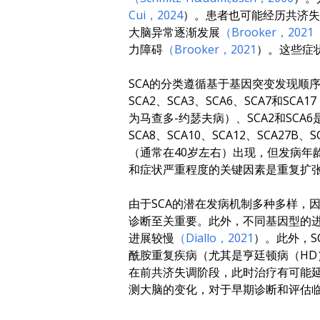
Cui，2024
）。患者也可能经历共济失
大脑异常逐渐发展
（Brooker，2021
力障碍
（Brooker，2021
）。这些症
SCA的分类遵循基于基因突变发现顺序
SCA2、SCA3、SCA6、SCA7
为马查多-约瑟夫病）、SCA2和SCA
SCA8、SCA10、SCA12、SCA27B
（通常在40岁左右）出现，但发病年
和症状严重程度的关键因素是重复扩
由于SCA的潜在发病机制多种多样，
诊断至关重要。此外，不同基因型的进展
进展较慢
（Diallo，2021
）。此外，S
酰胺重复疾病（尤其是亨廷顿病（HD
在前共济失调阶段，此时治疗有可能
测大脑的变化，对于早期诊断和评估