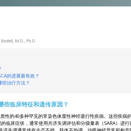
 Bedell, M.D., Ph.D.
？
CA的进展最有效？
哪些治疗方法？
有哪些临床特征和遗传原因？
异质性的40多种罕见的常染色体显性神经退行性疾病。这些疾病
的临床症状，通常使用共济失调评估和分级量表（SARA）进
共济失调通常伴有步态不稳、肢体不协调、动眼神经异常和构音