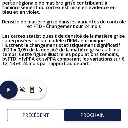
perte régionale de matière grise contribuant à
l’amincissement du cortex est mise en évidence en
bleu et en violet.
Densité de matière grise dans les variantes de contrôle
et FTD - Changement sur 24 mois
Les cartes statistiques t de densité de la matière grise
superposées sur un modèle d’IRM anatomique
illustrent le changement statistiquement significatif
(FDR = 0,05) de la densité de la matière grise au fil du
temps. Cette figure illustre les populations témoins,
bvFTD, nfvPPA et svPPA comparant les variations sur 6,
12, 18 et 24 mois par rapport au départ.
Les
changements
d’épaisseur
corticale
PRÉCÉDENT
PROCHAIN
par
sommet
sur