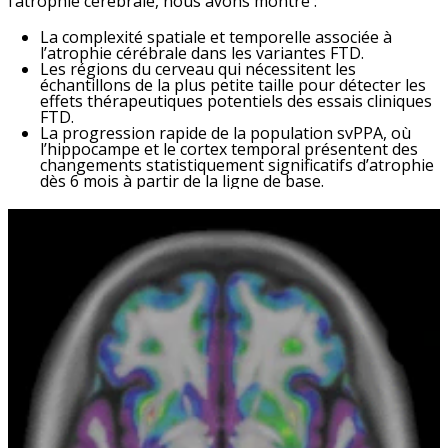
l’atrophie cérébrale, nous avons montré :
La complexité spatiale et temporelle associée à
l’atrophie cérébrale dans les variantes FTD.
Les régions du cerveau qui nécessitent les
échantillons de la plus petite taille pour détecter les
effets thérapeutiques potentiels des essais cliniques
FTD.
La progression rapide de la population svPPA, où
l’hippocampe et le cortex temporal présentent des
changements statistiquement significatifs d’atrophie
dès 6 mois à partir de la ligne de base.