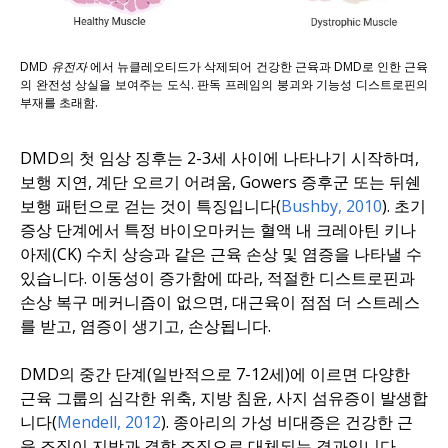
DMD 유전자
에서 뉴클레오티드가 삭제되어 건강한 근육과 DMD로 인한 근육
의 완전성 상실을 보여주는 도식. 판독 프레임의 붕괴와 기능성 디스트로핀의
부재를 초래함.
DMD의 첫 임상 징후는 2-3세 사이에 나타나기 시작하며,
보행 지연, 계단 오르기 어려움, Gowers 증후군 또는 뒤쉔
보행 패턴으로 걷는 것이 특징입니다(
Bushby, 2010
). 초기
증상 단계에서 특정 바이오마커는 혈액 내 크레아틴 키나
아제(CK) 수치 상승과 같은 근육 손상 및 염증을 나타낼 수
있습니다. 이동성이 증가함에 따라, 적절한 디스트로핀과
손상 복구 메커니즘이 없으면, 대근육이 점점 더 스트레스
를 받고, 염증이 생기고, 손상됩니다.
DMD의 중간 단계(일반적으로 7-12세)에 이르면 다양한
근육 그룹의 심각한 위축, 지방 침윤, 사지 섬유증이 발생합
니다(
Mendell, 2012
). 종아리의 가성 비대증은 건강한 근
육 조직이 지방과 결합 조직으로 대체되는 결과입니다