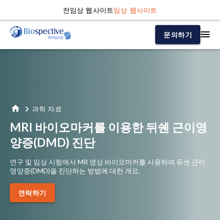
전임상 웹사이트
임상 웹사이트
문의하기
과학 자료
MRI 바이오마커를 이용한 뒤쉔 근이영
양증(DMD) 진단
연구 및 임상 시험에서 MR 영상 바이오마커를 사용하여 듀센 근이
영양증(DMD)을 진단하는 방법에 대한 개요.
연락하기