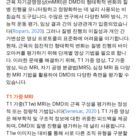
근육 자기공명영상(mMRI)은 DMD의 형태학적 변화와 질
병 진행을 모니터링하고 정량화하는 데 널리 사용되는 비
침습적 도구입니다. 수많은 연구에서 다양한 MRI 방식, 기
능적 운동 평가, 임상 결과 간의 상관관계가 입증되었습니
다(
Ropars, 2020
). 그러나 질병 진행의 이질성과 개인 간
가변성은 영상 프로토콜의 표준화에 어려움을 야기합니다.
현재, 근육의 점진적인 형태학적 변화는 질병 진행의 바이
오마커를 평가하기 위해 단계별 영상 기법을 필요로 합니
다. 이러한 문제를 해결하기 위해, T1 가중 영상, T2 가중
영상, 딕슨 MRI, 자기 공명 분광법(MRS), 심장 MRI 등 다양
한 MRI 기법을 활용하여 DMD의 다양한 측면을 평가할 수
있습니다.
T1 가중 MRI
T1 가중(T1w) MRI는 DMD의 근육 구성을 평가하는 정성
적 또는 정량적 기법입니다(
Senesac
, 2020
). T1 가중 영상
은 해부학적 및 구조적 정보에 대한 귀중한 피드백을 제공
하며, DMD의 질병 진행을 평가하는 데 널리 사용됩니다.
T1w 이미지는 대비를 통해 서로 다른 조직 유형을 구분할