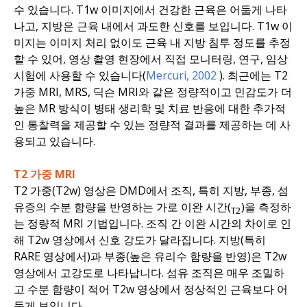
수 있습니다. T1w 이미지에서 건강한 근육은 어둡게 나타
나고, 지방은 근육 내에서 과도한 신호를 보입니다. T1w 이
미지는 이미지 처리 없이도 근육 내 지방 침투 정도를 추정
할 수 있어, 영상 촬영 현장에서 직접 모니터링, 연구, 임상
시험에 사용할 수 있습니다(
Mercuri
, 2002
). 최근에는 T2
가중 MRI, MRS, 딕슨 MRI와 같은 정량적이고 민감도가 더
높은 MR 방식이 병태 생리학 및 치료 반응에 대한 추가적
인 통찰력을 제공할 수 있는 정량적 결과를 제공하는 데 사
용되고 있습니다.
T2 가중 MRI
T2 가중(T2w) 영상은 DMD에서 조직, 특히 지방, 부종, 섬
유증의 수분 함량을 반영하는 가로 이완 시간(
)을 측정하
T2
는 정량적 MRI 기법입니다. 조직 간 이완 시간의 차이로 인
해 T2w 영상에서 신호 강도가 달라집니다. 지방(특히
RARE 영상에서)과 부종(높은 유리수 함량을 반영)은 T2w
영상에서 고강도로 나타납니다. 섬유 조직은 매우 조밀하
고 수분 함량이 적어 T2w 영상에서 정상적인 근육보다 어
둡게 보입니다.