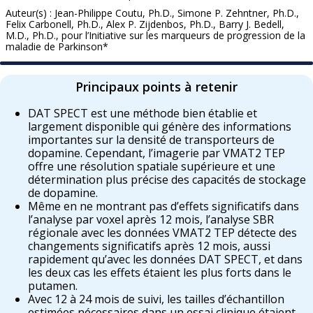
Auteur(s) : Jean-Philippe Coutu, Ph.D., Simone P. Zehntner, Ph.D.,
Felix Carbonell, Ph.D., Alex P. Zijdenbos, Ph.D., Barry J. Bedell,
M.D., Ph.D., pour l’Initiative sur les marqueurs de progression de la
maladie de Parkinson*
Principaux points à retenir
DAT SPECT est une méthode bien établie et
largement disponible qui génère des informations
importantes sur la densité de transporteurs de
dopamine. Cependant, l’imagerie par VMAT2 TEP
offre une résolution spatiale supérieure et une
détermination plus précise des capacités de stockage
de dopamine.
Même en ne montrant pas d’effets significatifs dans
l’analyse par voxel après 12 mois, l’analyse SBR
régionale avec les données VMAT2 TEP détecte des
changements significatifs après 12 mois, aussi
rapidement qu’avec les données DAT SPECT, et dans
les deux cas les effets étaient les plus forts dans le
putamen.
Avec 12 à 24 mois de suivi, les tailles d’échantillon
estimées nécessaires dans un essai clinique étaient