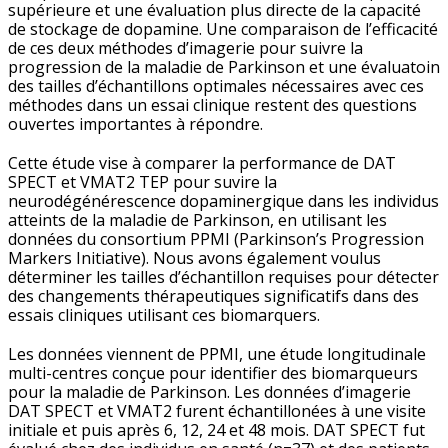
supérieure et une évaluation plus directe de la capacité
de stockage de dopamine. Une comparaison de l’efficacité
de ces deux méthodes d’imagerie pour suivre la
progression de la maladie de Parkinson et une évaluatoin
des tailles d’échantillons optimales nécessaires avec ces
méthodes dans un essai clinique restent des questions
ouvertes importantes à répondre.
Cette étude vise à comparer la performance de DAT
SPECT et VMAT2 TEP pour suvire la
neurodégénérescence dopaminergique dans les individus
atteints de la maladie de Parkinson, en utilisant les
données du consortium PPMI (Parkinson’s Progression
Markers Initiative). Nous avons également voulus
déterminer les tailles d’échantillon requises pour détecter
des changements thérapeutiques significatifs dans des
essais cliniques utilisant ces biomarquers.
Les données viennent de PPMI, une étude longitudinale
multi-centres conçue pour identifier des biomarqueurs
pour la maladie de Parkinson. Les données d’imagerie
DAT SPECT et VMAT2 furent échantillonées à une visite
initiale et puis après 6, 12, 24 et 48 mois. DAT SPECT fut