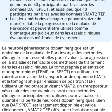
de moins de 50 participants par bras avec les
données DAT SPECT, et aussi peu que 10
participants par bras avec les données VMAT2 TEP.
Les deux méthodes d’imagerie peuvent suivre de
manière fiable la progression de la maladie de
Parkinson et peuvent être utilisés comme
biomarqueurs judicieux dans les essais cliniques
évaluant des méthodes de traitement.
La neurodégénérescence dopaminergique est un
emblème de la maladie de Parkinson, et les méthodes
d’imagerie sont essentielles pour évaluer la progression
de la maladie et l’efficacité des méthodes de traitement
dans les essais cliniques. La tomographie par émission
monophotonique (TEMP, ou SPECT) en utilisant un
radiotraceur visant le transporteur de dopamine (DAT),
et la tomographie par émission de positron (TEP)
utilisant un radiotraceur visant VMAT2, un transporteur
vésiculaire des monoamines, sont deux méthodes
d’imagerie principalement utilisées pour visualiser et
quantifier la perte de neurones dopaminergiques. Bien
que DAT SPECT est largement disponible et validé
cliniquement, VMAT2 TEP offre une résolution spatiale