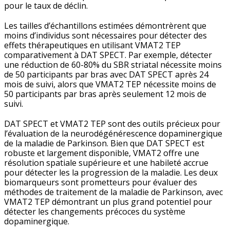
pour le taux de déclin.
Les tailles d’échantillons estimées démontrèrent que
moins d’individus sont nécessaires pour détecter des
effets thérapeutiques en utilisant VMAT2 TEP
comparativement à DAT SPECT. Par exemple, détecter
une réduction de 60-80% du SBR striatal nécessite moins
de 50 participants par bras avec DAT SPECT après 24
mois de suivi, alors que VMAT2 TEP nécessite moins de
50 participants par bras après seulement 12 mois de
suivi.
DAT SPECT et VMAT2 TEP sont des outils précieux pour
l’évaluation de la neurodégénérescence dopaminergique
de la maladie de Parkinson. Bien que DAT SPECT est
robuste et largement disponible, VMAT2 offre une
résolution spatiale supérieure et une habileté accrue
pour détecter les la progression de la maladie. Les deux
biomarqueurs sont prometteurs pour évaluer des
méthodes de traitement de la maladie de Parkinson, avec
VMAT2 TEP démontrant un plus grand potentiel pour
détecter les changements précoces du système
dopaminergique.