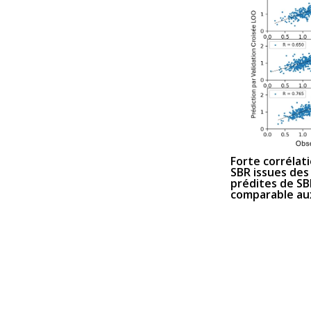
Forte corrélat
SBR issues des
prédites de SB
comparable aux