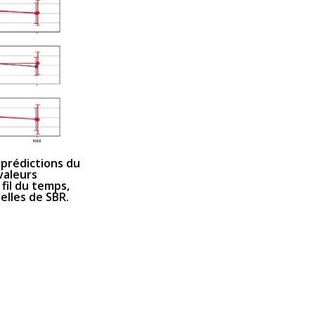
 prédictions du
valeurs
fil du temps,
elles de SBR.