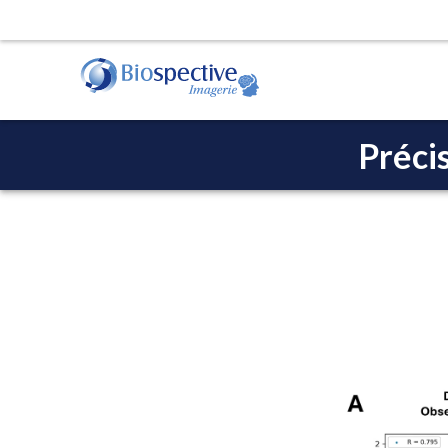
Préci
Opérations de l'étude d'imagerie
Nous fournissons des services de CRO et de la