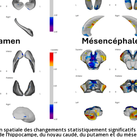
 spatiale des changements statistiquement significatifs 
de l’hippocampe, du noyau caudé, du putamen et du més