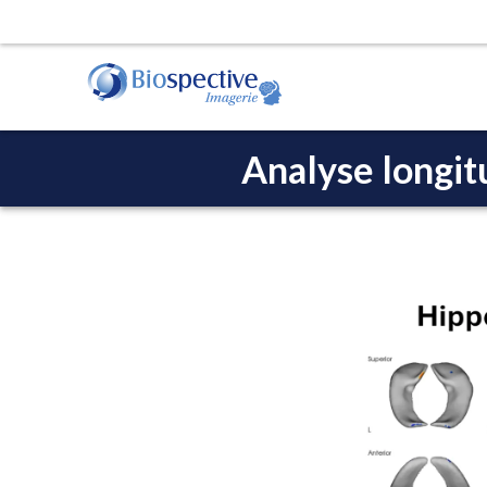
Analyse longit
Opérations de l'étude d'imagerie
Nous fournissons des services de CRO et de la