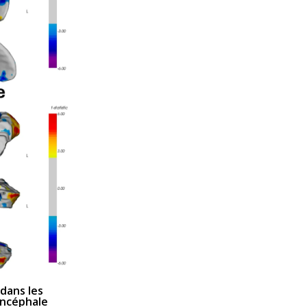
dans les
encéphale