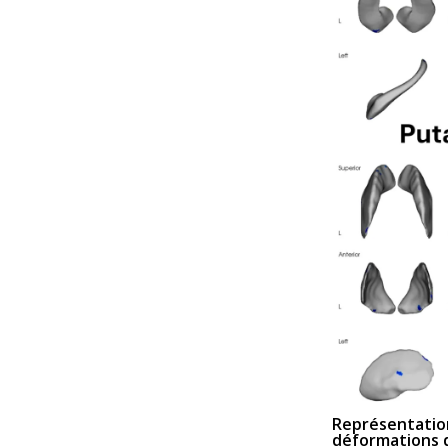
Représentation
déformations 