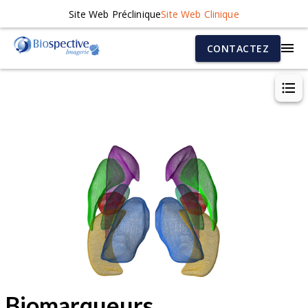
Site Web Préclinique
Site Web Clinique
CONTACTEZ
Biomarqueurs