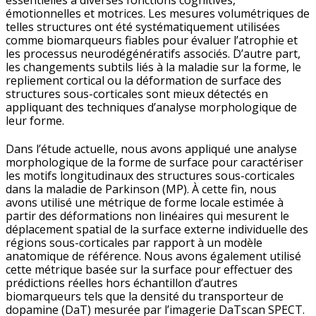
essentielles à diverses fonctions cognitives,
émotionnelles et motrices. Les mesures volumétriques de
telles structures ont été systématiquement utilisées
comme biomarqueurs fiables pour évaluer l’atrophie et
les processus neurodégénératifs associés. D’autre part,
les changements subtils liés à la maladie sur la forme, le
repliement cortical ou la déformation de surface des
structures sous-corticales sont mieux détectés en
appliquant des techniques d’analyse morphologique de
leur forme.
Dans l’étude actuelle, nous avons appliqué une analyse
morphologique de la forme de surface pour caractériser
les motifs longitudinaux des structures sous-corticales
dans la maladie de Parkinson (MP). À cette fin, nous
avons utilisé une métrique de forme locale estimée à
partir des déformations non linéaires qui mesurent le
déplacement spatial de la surface externe individuelle des
régions sous-corticales par rapport à un modèle
anatomique de référence. Nous avons également utilisé
cette métrique basée sur la surface pour effectuer des
prédictions réelles hors échantillon d’autres
biomarqueurs tels que la densité du transporteur de
dopamine (DaT) mesurée par l’imagerie DaTscan SPECT.