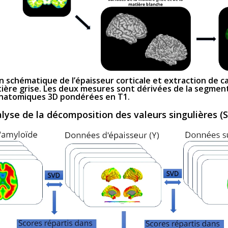
 schématique de l’épaisseur corticale et extraction de c
ière grise. Les deux mesures sont dérivées de la segmen
anatomiques 3D pondérées en T1.
lyse de la décomposition des valeurs singulières (