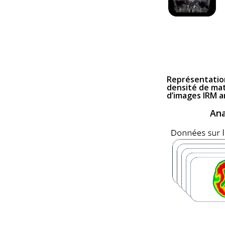
Représentation
densité de mat
d’images IRM 
Ana