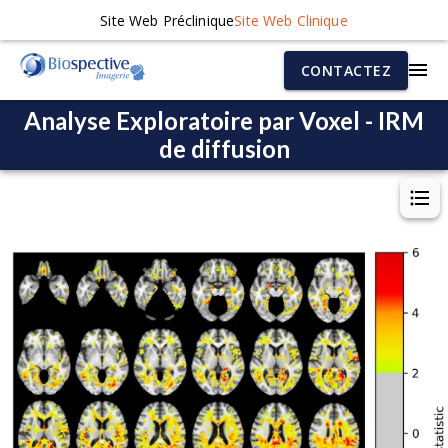
Site Web Préclinique
Site Web Clinique
CONTACTEZ
Analyse Exploratoire par Voxel - IRM
de diffusion