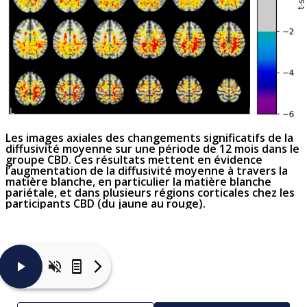
Les images axiales des changements significatifs de la
diffusivité moyenne sur une période de 12 mois dans le
groupe CBD. Ces résultats mettent en évidence
l’augmentation de la diffusivité moyenne à travers la
matière blanche, en particulier la matière blanche
pariétale, et dans plusieurs régions corticales chez les
participants CBD (du jaune au rouge).
Les
changements