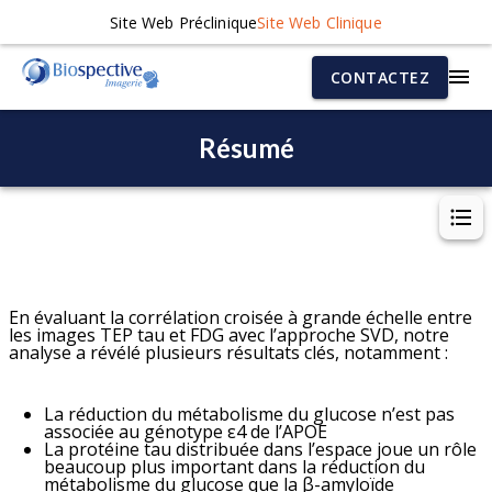
Site Web Préclinique
Site Web Clinique
CONTACTEZ
Résumé
En évaluant la corrélation croisée à grande échelle entre
les images TEP tau et FDG avec l’approche SVD, notre
analyse a révélé plusieurs résultats clés, notamment :
La réduction du métabolisme du glucose n’est pas
associée au génotype ε4 de l’APOE
La protéine tau distribuée dans l’espace joue un rôle
beaucoup plus important dans la réduction du
métabolisme du glucose que la β-amyloïde